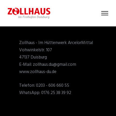
Zollhaus - Im Hüttenwerk ArcelorMittal
Vohwinkelstr. 107
47137 Duisburg
E-Mail: zollhaus.du@gmail.com
www.zollhaus-du.de
Telefon: 0203 - 606 660 55
WhatsApp: 0176 25 38 39 92