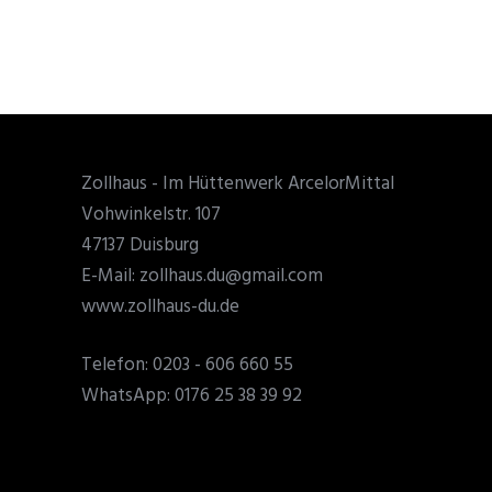
Zollhaus - Im Hüttenwerk ArcelorMittal
Vohwinkelstr. 107
47137 Duisburg
E-Mail: zollhaus.du@gmail.com
www.zollhaus-du.de
Telefon: 0203 - 606 660 55
WhatsApp: 0176 25 38 39 92